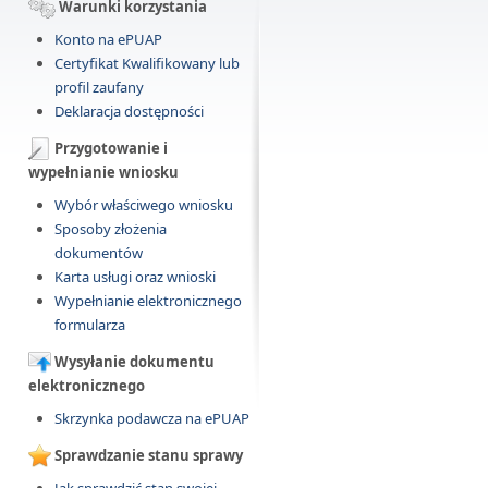
Warunki korzystania
Konto na ePUAP
Certyfikat Kwalifikowany lub
profil zaufany
Deklaracja dostępności
Przygotowanie i
wypełnianie wniosku
Wybór właściwego wniosku
Sposoby złożenia
dokumentów
Karta usługi oraz wnioski
Wypełnianie elektronicznego
formularza
Wysyłanie dokumentu
elektronicznego
Skrzynka podawcza na ePUAP
Sprawdzanie stanu sprawy