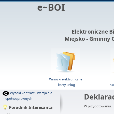
e~BOI
Elektroniczne B
Miejsko - Gminny 
Wnioski elektroniczne
i karty usług
sk
Wysoki kontrast - wersja dla
Deklara
niepełnosprawnych
W przygotowaniu.
Poradnik Interesanta