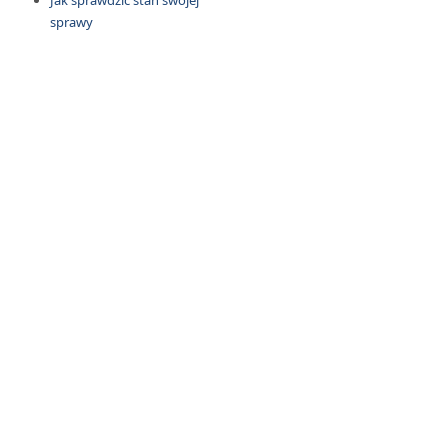
Jak sprawdzić stan swojej
sprawy